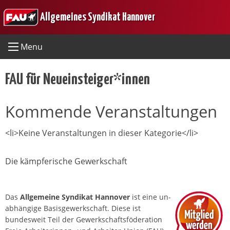
Skip
Allgemeines Syndikat Hannover
to
content
Menu
FAU für Neueinsteiger*innen
Kommende Veranstaltungen
<li>Keine Veranstaltungen in dieser Kategorie</li>
Die kämpferische Gewerkschaft
Das
Allgemeine Syndikat Hannover
ist eine un­
abhängige Basis­gewerkschaft. Diese ist
bundesweit Teil der Gewerkschafts­föderation