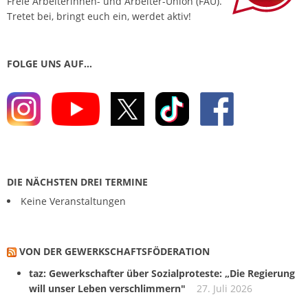
Freie Arbeiterinnen- und Arbeiter-Union (FAU).
Tretet bei, bringt euch ein, werdet aktiv!
FOLGE UNS AUF…
DIE NÄCHSTEN DREI TERMINE
Keine Veranstaltungen
VON DER GEWERKSCHAFTS­FÖDERATION
taz: Gewerkschafter über Sozialproteste: „Die Regierung
will unser Leben verschlimmern"
27. Juli 2026