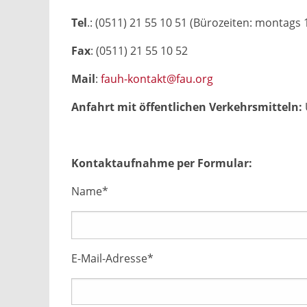
Tel
.: (0511) 21 55 10 51 (Bürozeiten: montags 
Fax
: (0511) 21 55 10 52
Mail
:
fauh-kontakt@fau.org
Anfahrt mit öffentlichen Verkehrsmitteln:
Kontaktaufnahme per Formular:
Name*
E-Mail-Adresse*