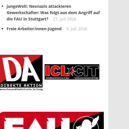
jungeWelt: Neonazis attackieren
Gewerkschafter: Was folgt aus dem Angriff auf
die FAU in Stuttgart?
27. Juli 2026
Freie Arbeiter:innen-Jugend
9. Juli 2026