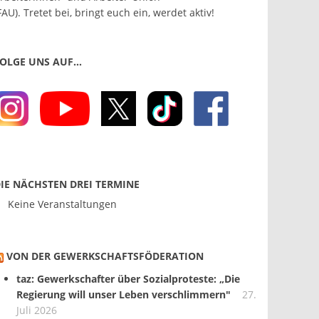
FAU). Tretet bei, bringt euch ein, werdet aktiv!
OLGE UNS AUF…
IE NÄCHSTEN DREI TERMINE
Keine Veranstaltungen
VON DER GEWERKSCHAFTS­FÖDERATION
taz: Gewerkschafter über Sozialproteste: „Die
Regierung will unser Leben verschlimmern"
27.
Juli 2026