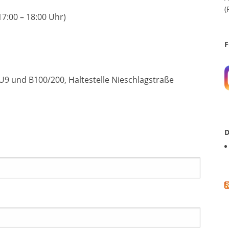
(
17:00 – 18:00 Uhr)
F
U9 und B100/200, Haltestelle Nieschlagstraße
D