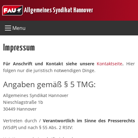
Skip
Allgemeines Syndikat Hannover
to
content
Menu
Impressum
Für Anschrift und Kontakt siehe unsere
Kontaktseite
.
Hier
folgen nur die juristisch notwendigen Dinge.
Angaben gemäß § 5 TMG:
Allgemeines Syndikat Hannover
Nieschlagstraße 1b
30449 Hannover
Vertreten durch /
Verantwortlich im Sinne des Presserechts
(ViSdP) und nach § 55 Abs. 2 RStV: