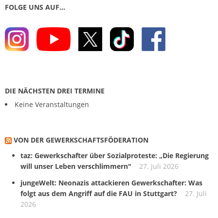
FOLGE UNS AUF…
DIE NÄCHSTEN DREI TERMINE
Keine Veranstaltungen
VON DER GEWERKSCHAFTS­FÖDERATION
taz: Gewerkschafter über Sozialproteste: „Die Regierung
will unser Leben verschlimmern"
27. Juli 2026
jungeWelt: Neonazis attackieren Gewerkschafter: Was
folgt aus dem Angriff auf die FAU in Stuttgart?
27. Juli
2026