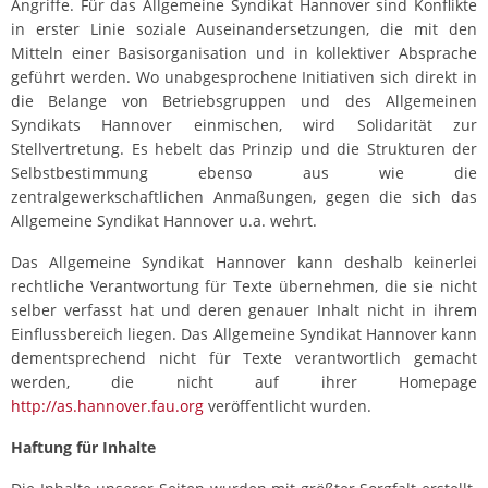
Angriffe. Für das Allgemeine Syndikat Hannover sind Konflikte
in erster Linie soziale Auseinandersetzungen, die mit den
Mitteln einer Basisorganisation und in kollektiver Absprache
geführt werden. Wo unabgesprochene Initiativen sich direkt in
die Belange von Betriebsgruppen und des Allgemeinen
Syndikats Hannover einmischen, wird Solidarität zur
Stellvertretung. Es hebelt das Prinzip und die Strukturen der
Selbstbestimmung ebenso aus wie die
zentralgewerkschaftlichen Anmaßungen, gegen die sich das
Allgemeine Syndikat Hannover u.a. wehrt.
Das Allgemeine Syndikat Hannover kann deshalb keinerlei
rechtliche Verantwortung für Texte übernehmen, die sie nicht
selber verfasst hat und deren genauer Inhalt nicht in ihrem
Einflussbereich liegen. Das Allgemeine Syndikat Hannover kann
dementsprechend nicht für Texte verantwortlich gemacht
werden, die nicht auf ihrer Homepage
http://as.hannover.fau.org
veröffentlicht wurden.
Haftung für Inhalte