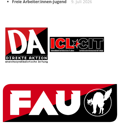
Freie Arbeiter:innen-Jugend
9. Juli 2026