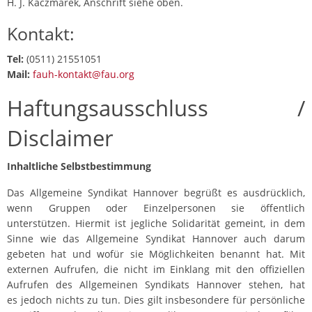
H. J. Kaczmarek, Anschrift siehe oben.
Kontakt:
Tel:
(0511) 21551051
Mail:
fauh-
kontakt@fau.org
Haftungsausschluss /
Disclaimer
Inhaltliche Selbstbestimmung
Das Allgemeine Syndikat Hannover begrüßt es ausdrücklich,
wenn Gruppen oder Einzelpersonen sie öffentlich
unterstützen. Hiermit ist jegliche Solidarität gemeint, in dem
Sinne wie das Allgemeine Syndikat Hannover auch darum
gebeten hat und wofür sie Möglichkeiten benannt hat. Mit
externen Aufrufen, die nicht im Einklang mit den offiziellen
Aufrufen des Allgemeinen Syndikats Hannover stehen, hat
es jedoch nichts zu tun. Dies gilt insbesondere für persönliche