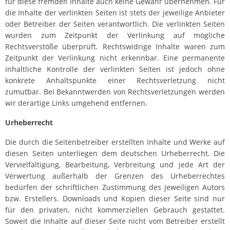
für diese fremden Inhalte auch keine Gewähr übernehmen. Für
die Inhalte der verlinkten Seiten ist stets der jeweilige Anbieter
oder Betreiber der Seiten verantwortlich. Die verlinkten Seiten
wurden zum Zeitpunkt der Verlinkung auf mögliche
Rechtsverstöße überprüft. Rechtswidrige Inhalte waren zum
Zeitpunkt der Verlinkung nicht erkennbar. Eine permanente
inhaltliche Kontrolle der verlinkten Seiten ist jedoch ohne
konkrete Anhaltspunkte einer Rechtsverletzung nicht
zumutbar. Bei Bekanntwerden von Rechtsverletzungen werden
wir derartige Links umgehend entfernen.
Urheberrecht
Die durch die Seitenbetreiber erstellten Inhalte und Werke auf
diesen Seiten unterliegen dem deutschen Urheberrecht. Die
Vervielfältigung, Bearbeitung, Verbreitung und jede Art der
Verwertung außerhalb der Grenzen des Urheberrechtes
bedürfen der schriftlichen Zustimmung des jeweiligen Autors
bzw. Erstellers. Downloads und Kopien dieser Seite sind nur
für den privaten, nicht kommerziellen Gebrauch gestattet.
Soweit die Inhalte auf dieser Seite nicht vom Betreiber erstellt