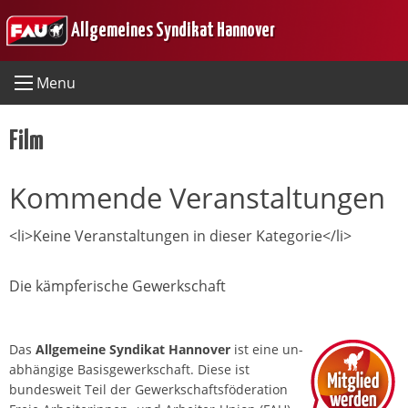
Skip
Allgemeines Syndikat Hannover
to
content
Menu
Film
Kommende Veranstaltungen
<li>Keine Veranstaltungen in dieser Kategorie</li>
Die kämpferische Gewerkschaft
Das
Allgemeine Syndikat Hannover
ist eine un­
abhängige Basis­gewerkschaft. Diese ist
bundesweit Teil der Gewerkschafts­föderation