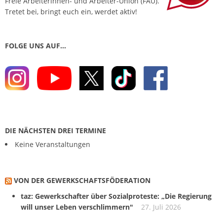
Freie Arbeiterinnen- und Arbeiter-Union (FAU).
Tretet bei, bringt euch ein, werdet aktiv!
FOLGE UNS AUF…
DIE NÄCHSTEN DREI TERMINE
Keine Veranstaltungen
VON DER GEWERKSCHAFTS­FÖDERATION
taz: Gewerkschafter über Sozialproteste: „Die Regierung
will unser Leben verschlimmern"
27. Juli 2026