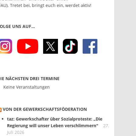
FAU). Tretet bei, bringt euch ein, werdet aktiv!
OLGE UNS AUF…
IE NÄCHSTEN DREI TERMINE
Keine Veranstaltungen
VON DER GEWERKSCHAFTS­FÖDERATION
taz: Gewerkschafter über Sozialproteste: „Die
Regierung will unser Leben verschlimmern"
27.
Juli 2026