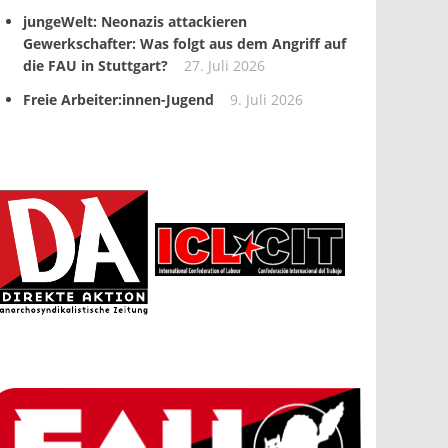
jungeWelt: Neonazis attackieren
Gewerkschafter: Was folgt aus dem Angriff auf
die FAU in Stuttgart?
27. Juli 2026
Freie Arbeiter:innen-Jugend
9. Juli 2026