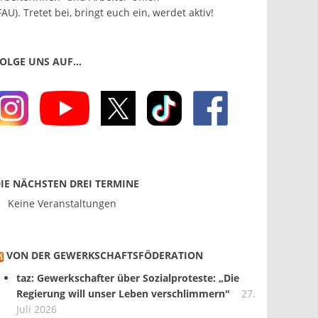
FAU). Tretet bei, bringt euch ein, werdet aktiv!
OLGE UNS AUF…
IE NÄCHSTEN DREI TERMINE
Keine Veranstaltungen
VON DER GEWERKSCHAFTS­FÖDERATION
taz: Gewerkschafter über Sozialproteste: „Die
Regierung will unser Leben verschlimmern"
27.
Juli 2026