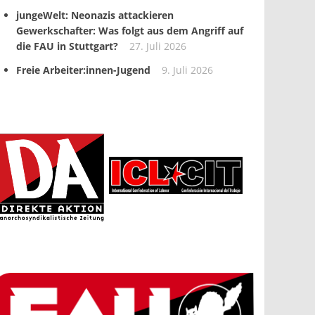
jungeWelt: Neonazis attackieren
Gewerkschafter: Was folgt aus dem Angriff auf
die FAU in Stuttgart?
27. Juli 2026
Freie Arbeiter:innen-Jugend
9. Juli 2026