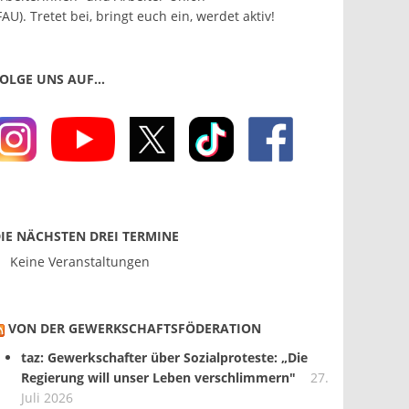
FAU). Tretet bei, bringt euch ein, werdet aktiv!
OLGE UNS AUF…
IE NÄCHSTEN DREI TERMINE
Keine Veranstaltungen
VON DER GEWERKSCHAFTS­FÖDERATION
taz: Gewerkschafter über Sozialproteste: „Die
Regierung will unser Leben verschlimmern"
27.
Juli 2026