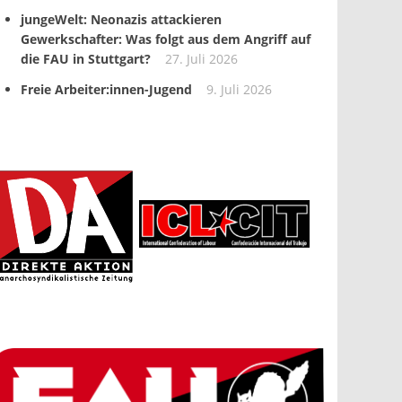
jungeWelt: Neonazis attackieren
Gewerkschafter: Was folgt aus dem Angriff auf
die FAU in Stuttgart?
27. Juli 2026
Freie Arbeiter:innen-Jugend
9. Juli 2026