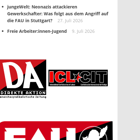
jungeWelt: Neonazis attackieren
Gewerkschafter: Was folgt aus dem Angriff auf
die FAU in Stuttgart?
27. Juli 2026
Freie Arbeiter:innen-Jugend
9. Juli 2026