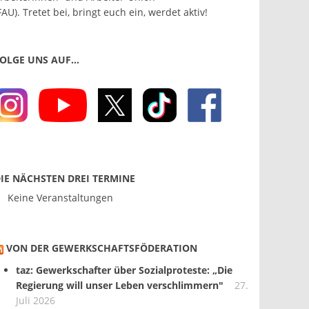
FAU). Tretet bei, bringt euch ein, werdet aktiv!
OLGE UNS AUF…
IE NÄCHSTEN DREI TERMINE
Keine Veranstaltungen
VON DER GEWERKSCHAFTS­FÖDERATION
taz: Gewerkschafter über Sozialproteste: „Die
Regierung will unser Leben verschlimmern"
27.
Juli 2026