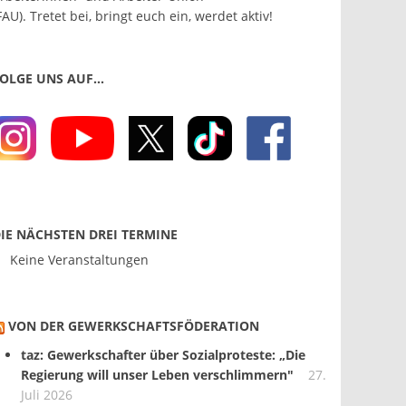
FAU). Tretet bei, bringt euch ein, werdet aktiv!
OLGE UNS AUF…
IE NÄCHSTEN DREI TERMINE
Keine Veranstaltungen
VON DER GEWERKSCHAFTS­FÖDERATION
taz: Gewerkschafter über Sozialproteste: „Die
Regierung will unser Leben verschlimmern"
27.
Juli 2026