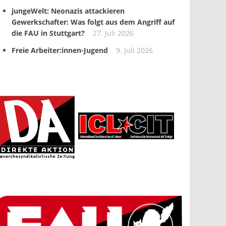
jungeWelt: Neonazis attackieren
Gewerkschafter: Was folgt aus dem Angriff auf
die FAU in Stuttgart?
27. Juli 2026
Freie Arbeiter:innen-Jugend
9. Juli 2026