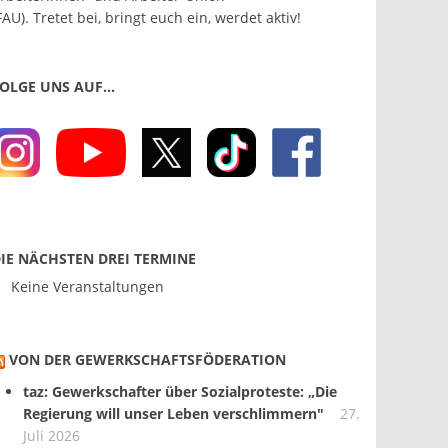
FAU). Tretet bei, bringt euch ein, werdet aktiv!
OLGE UNS AUF…
IE NÄCHSTEN DREI TERMINE
Keine Veranstaltungen
VON DER GEWERKSCHAFTS­FÖDERATION
taz: Gewerkschafter über Sozialproteste: „Die
Regierung will unser Leben verschlimmern"
27.
Juli 2026