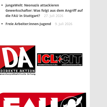
jungeWelt: Neonazis attackieren
Gewerkschafter: Was folgt aus dem Angriff auf
die FAU in Stuttgart?
27. Juli 2026
Freie Arbeiter:innen-Jugend
9. Juli 2026