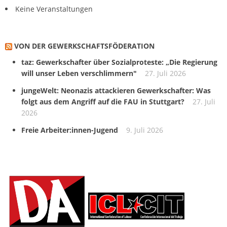
Keine Veranstaltungen
VON DER GEWERKSCHAFTS­FÖDERATION
taz: Gewerkschafter über Sozialproteste: „Die Regierung
will unser Leben verschlimmern"
27. Juli 2026
jungeWelt: Neonazis attackieren Gewerkschafter: Was
folgt aus dem Angriff auf die FAU in Stuttgart?
27. Juli
2026
Freie Arbeiter:innen-Jugend
9. Juli 2026