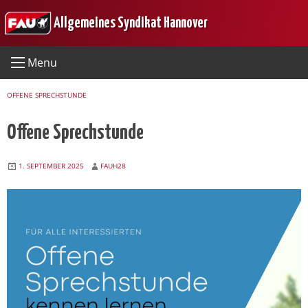
Skip
Allgemeines Syndikat Hannover
to
content
Menu
OFFENE SPRECHSTUNDE
Offene Sprechstunde
1. SEPTEMBER 2025
FAUH28