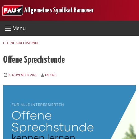
Skip
Allgemeines Syndikat Hannover
to
content
Menu
OFFENE SPRECHSTUNDE
Offene Sprechstunde
3. NOVEMBER 2025
FAUH28