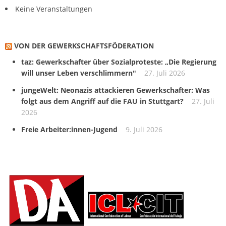
Keine Veranstaltungen
VON DER GEWERKSCHAFTS­FÖDERATION
taz: Gewerkschafter über Sozialproteste: „Die Regierung
will unser Leben verschlimmern"
27. Juli 2026
jungeWelt: Neonazis attackieren Gewerkschafter: Was
folgt aus dem Angriff auf die FAU in Stuttgart?
27. Juli
2026
Freie Arbeiter:innen-Jugend
9. Juli 2026