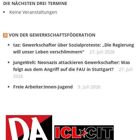
DIE NÄCHSTEN DREI TERMINE
Keine Veranstaltungen
VON DER GEWERKSCHAFTS­FÖDERATION
taz: Gewerkschafter über Sozialproteste: „Die Regierung
will unser Leben verschlimmern"
27. Juli 2026
jungeWelt: Neonazis attackieren Gewerkschafter: Was
folgt aus dem Angriff auf die FAU in Stuttgart?
27. Juli
2026
Freie Arbeiter:innen-Jugend
9. Juli 2026