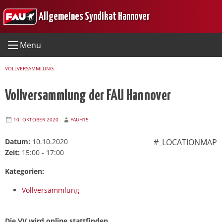
Skip
Allgemeines Syndikat Hannover
to
content
Menu
VOLLVERSAMMLUNG
Vollversammlung der FAU Hannover
10. OKTOBER 2020
FAUH15
Datum:
10.10.2020
#_LOCATIONMAP
Zeit:
15:00 - 17:00
Kategorien:
Vollversammlung
Die VV wird online stattfinden.