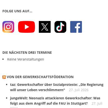
FOLGE UNS AUF…
DIE NÄCHSTEN DREI TERMINE
Keine Veranstaltungen
VON DER GEWERKSCHAFTS­FÖDERATION
taz: Gewerkschafter über Sozialproteste: „Die Regierung
will unser Leben verschlimmern"
27. Juli 2026
jungeWelt: Neonazis attackieren Gewerkschafter: Was
folgt aus dem Angriff auf die FAU in Stuttgart?
27. Juli