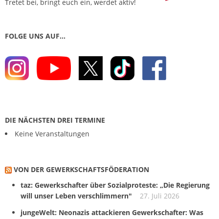
Tretet bei, bringt euch ein, werdet aktiv!
FOLGE UNS AUF…
DIE NÄCHSTEN DREI TERMINE
Keine Veranstaltungen
VON DER GEWERKSCHAFTS­FÖDERATION
taz: Gewerkschafter über Sozialproteste: „Die Regierung
will unser Leben verschlimmern"
27. Juli 2026
jungeWelt: Neonazis attackieren Gewerkschafter: Was