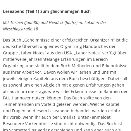
Leseabend (Teil 1) zum gleichnamigen Buch
Mit Torben (fauh80) und Hendrik (fauh7) im Lokal in der
Nieschlagstraße 1B
Das Buch „Geheimnisse einer erfolgreichen Organizerin“ ist die
deutsche Übersetzung eines Organizing Handbuches der
Gruppe „Labor Notes“ aus den USA. „Labor Notes“ verfügt über
mittlerweile jahrzehntelange Erfahrungen im Bereich
Organizing und stellt in dem Buch Methoden und Erkenntnisse
aus ihrer Arbeit vor. Davon wollen wir lernen und uns mit
jeweils einigen Kapiteln aus dem Buch beschäftigen. Dabei soll
es sowohl um einen Abgleich mit eigenen Erfahrungen gehen
als auch um die Frage, wie wir die Erkenntnisse im Rahmen der
FAU Hannover nutzen können. Das Buch sollte von den
Teilnehmenden im Vorfeld gelesen werden. Welche Kapitel
und Fragen an diesem Leseabend behandelt werden erfahrt
ihr vorab, wenn ihr euch per Email (s. unten) anmeldet.
Besondere Vorkenntnisse sind nicht notwendig. Das Buch ist
im Schmetterling Verlag erschienen und kann aber auch als