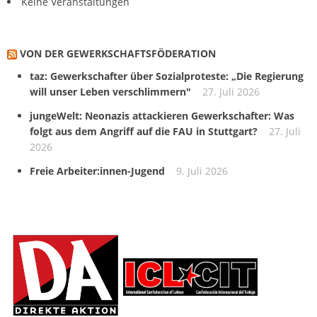
Keine Veranstaltungen
VON DER GEWERKSCHAFTS­FÖDERATION
taz: Gewerkschafter über Sozialproteste: „Die Regierung
will unser Leben verschlimmern"
27. Juli 2026
jungeWelt: Neonazis attackieren Gewerkschafter: Was
folgt aus dem Angriff auf die FAU in Stuttgart?
27. Juli
2026
Freie Arbeiter:innen-Jugend
9. Juli 2026