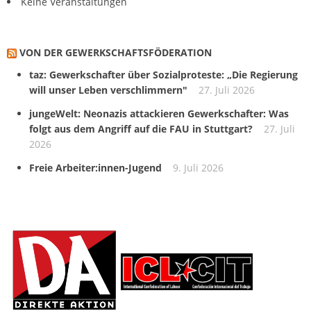
Keine Veranstaltungen
VON DER GEWERKSCHAFTS­FÖDERATION
taz: Gewerkschafter über Sozialproteste: „Die Regierung
will unser Leben verschlimmern"
27. Juli 2026
jungeWelt: Neonazis attackieren Gewerkschafter: Was
folgt aus dem Angriff auf die FAU in Stuttgart?
27. Juli
2026
Freie Arbeiter:innen-Jugend
9. Juli 2026