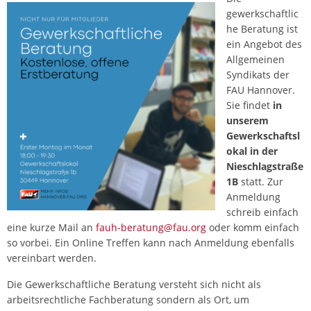
gewerkschaftlic
he Beratung ist
ein Angebot des
Allgemeinen
Syndikats der
FAU Hannover.
Sie findet
in
unserem
Gewerkschaftsl
okal in der
Nieschlagstraße
1B
statt. Zur
Anmeldung
schreib einfach
eine kurze Mail an
fauh-beratung@fau.org
oder komm einfach
so vorbei. Ein Online Treffen kann nach Anmeldung ebenfalls
vereinbart werden.
Die Gewerkschaftliche Beratung versteht sich nicht als
arbeitsrechtliche Fachberatung sondern als Ort, um