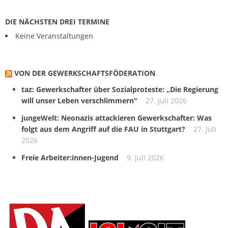
DIE NÄCHSTEN DREI TERMINE
Keine Veranstaltungen
VON DER GEWERKSCHAFTS­FÖDERATION
taz: Gewerkschafter über Sozialproteste: „Die Regierung
will unser Leben verschlimmern"
27. Juli 2026
jungeWelt: Neonazis attackieren Gewerkschafter: Was
folgt aus dem Angriff auf die FAU in Stuttgart?
27. Juli
2026
Freie Arbeiter:innen-Jugend
9. Juli 2026