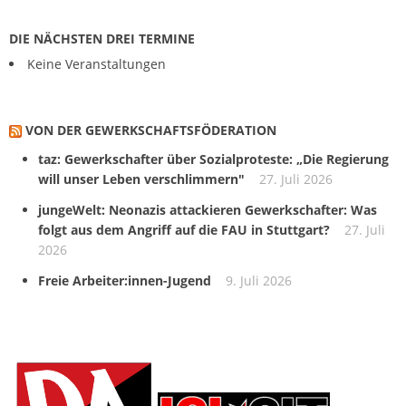
DIE NÄCHSTEN DREI TERMINE
Keine Veranstaltungen
VON DER GEWERKSCHAFTS­FÖDERATION
taz: Gewerkschafter über Sozialproteste: „Die Regierung
will unser Leben verschlimmern"
27. Juli 2026
jungeWelt: Neonazis attackieren Gewerkschafter: Was
folgt aus dem Angriff auf die FAU in Stuttgart?
27. Juli
2026
Freie Arbeiter:innen-Jugend
9. Juli 2026