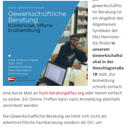
gewerkschaftlic
he Beratung ist
ein Angebot des
Allgemeinen
Syndikats der
FAU Hannover.
Sie findet
in
unserem
Gewerkschaftsl
okal in der
Nieschlagstraße
1B
statt. Zur
Anmeldung
schreib einfach
eine kurze Mail an
fauh-beratung@fau.org
oder komm einfach
so vorbei. Ein Online Treffen kann nach Anmeldung ebenfalls
vereinbart werden.
Die Gewerkschaftliche Beratung versteht sich nicht als
arbeitsrechtliche Fachberatung sondern als Ort, um