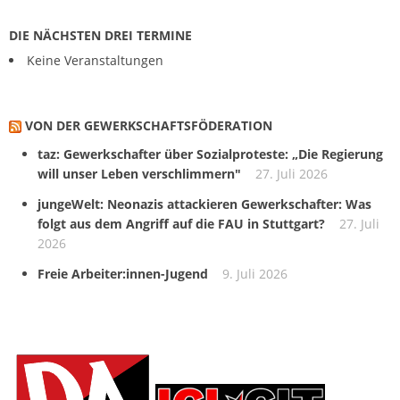
DIE NÄCHSTEN DREI TERMINE
Keine Veranstaltungen
VON DER GEWERKSCHAFTS­FÖDERATION
taz: Gewerkschafter über Sozialproteste: „Die Regierung
will unser Leben verschlimmern"
27. Juli 2026
jungeWelt: Neonazis attackieren Gewerkschafter: Was
folgt aus dem Angriff auf die FAU in Stuttgart?
27. Juli
2026
Freie Arbeiter:innen-Jugend
9. Juli 2026