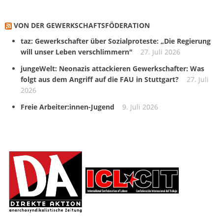
VON DER GEWERKSCHAFTS­FÖDERATION
taz: Gewerkschafter über Sozialproteste: „Die Regierung
will unser Leben verschlimmern"
27. Juli 2026
jungeWelt: Neonazis attackieren Gewerkschafter: Was
folgt aus dem Angriff auf die FAU in Stuttgart?
27. Juli
2026
Freie Arbeiter:innen-Jugend
9. Juli 2026