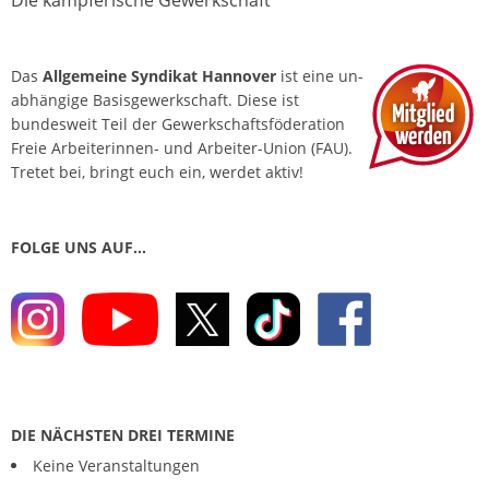
Die kämpferische Gewerkschaft
Das
Allgemeine Syndikat Hannover
ist eine un­
abhängige Basis­gewerkschaft. Diese ist
bundesweit Teil der Gewerkschafts­föderation
Freie Arbeiterinnen- und Arbeiter-Union (FAU).
Tretet bei, bringt euch ein, werdet aktiv!
FOLGE UNS AUF…
DIE NÄCHSTEN DREI TERMINE
Keine Veranstaltungen