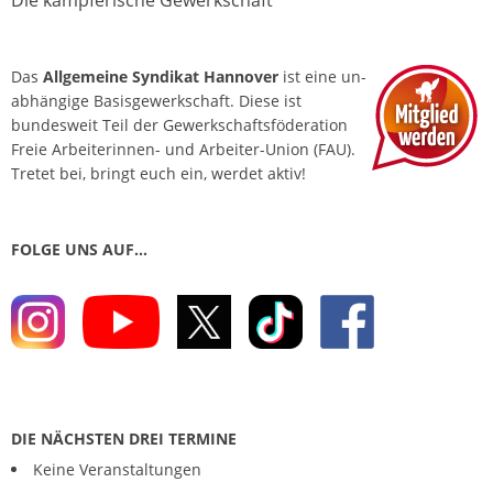
Die kämpferische Gewerkschaft
Das
Allgemeine Syndikat Hannover
ist eine un­
abhängige Basis­gewerkschaft. Diese ist
bundesweit Teil der Gewerkschafts­föderation
Freie Arbeiterinnen- und Arbeiter-Union (FAU).
Tretet bei, bringt euch ein, werdet aktiv!
FOLGE UNS AUF…
DIE NÄCHSTEN DREI TERMINE
Keine Veranstaltungen