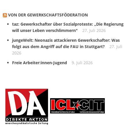
VON DER GEWERKSCHAFTS­FÖDERATION
taz: Gewerkschafter über Sozialproteste: „Die Regierung
will unser Leben verschlimmern"
27. Juli 2026
jungeWelt: Neonazis attackieren Gewerkschafter: Was
folgt aus dem Angriff auf die FAU in Stuttgart?
27. Juli
2026
Freie Arbeiter:innen-Jugend
9. Juli 2026