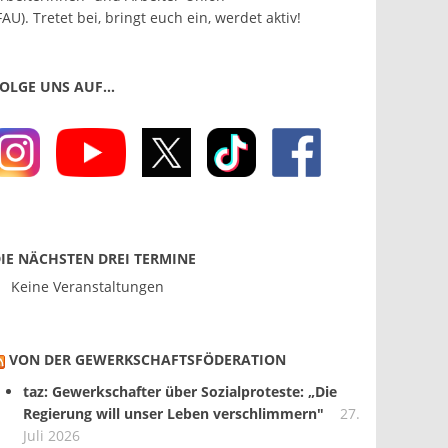
FAU). Tretet bei, bringt euch ein, werdet aktiv!
OLGE UNS AUF…
IE NÄCHSTEN DREI TERMINE
Keine Veranstaltungen
VON DER GEWERKSCHAFTS­FÖDERATION
taz: Gewerkschafter über Sozialproteste: „Die
Regierung will unser Leben verschlimmern"
27.
Juli 2026