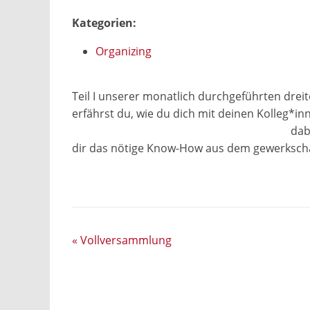
Kategorien:
Organizing
Teil I unserer monatlich durchgeführten dreit
erfährst du, wie du dich mit deinen Kolleg*i
dab
dir das nötige Know-How aus dem gewerkscha
«
Vollversammlung