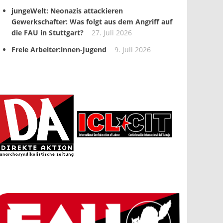
jungeWelt: Neonazis attackieren
Gewerkschafter: Was folgt aus dem Angriff auf
die FAU in Stuttgart?
27. Juli 2026
Freie Arbeiter:innen-Jugend
9. Juli 2026