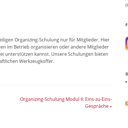
(
F
eiligen Organizing-Schulung nur für Mitglieder. Hier
nnen im Betrieb organisieren
oder andere Mitglieder
ei unterstützen kannst. Unsere Schulungen bieten
ftlichen Werkzeugkoffer.
D
Organizing-Schulung Modul II: Eins-zu-Eins-
Gespräche
»