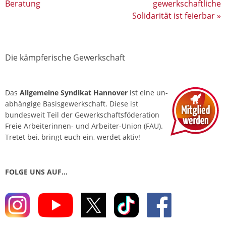
Beratung
gewerkschaftliche
Solidarität ist feierbar
»
Die kämpferische Gewerkschaft
Das
Allgemeine Syndikat Hannover
ist eine un­
abhängige Basis­gewerkschaft. Diese ist
bundesweit Teil der Gewerkschafts­föderation
Freie Arbeiterinnen- und Arbeiter-Union (FAU).
Tretet bei, bringt euch ein, werdet aktiv!
FOLGE UNS AUF…