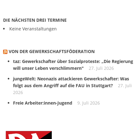
DIE NÄCHSTEN DREI TERMINE
Keine Veranstaltungen
VON DER GEWERKSCHAFTS­FÖDERATION
taz: Gewerkschafter über Sozialproteste: „Die Regierung
will unser Leben verschlimmern"
27. Juli 2026
jungeWelt: Neonazis attackieren Gewerkschafter: Was
folgt aus dem Angriff auf die FAU in Stuttgart?
27. Juli
2026
Freie Arbeiter:innen-Jugend
9. Juli 2026