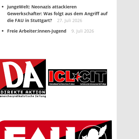
jungeWelt: Neonazis attackieren
Gewerkschafter: Was folgt aus dem Angriff auf
die FAU in Stuttgart?
27. Juli 2026
Freie Arbeiter:innen-Jugend
9. Juli 2026