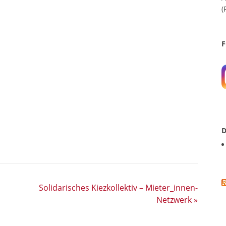
(
F
D
Solidarisches Kiezkollektiv – Mieter_innen-
Netzwerk
»