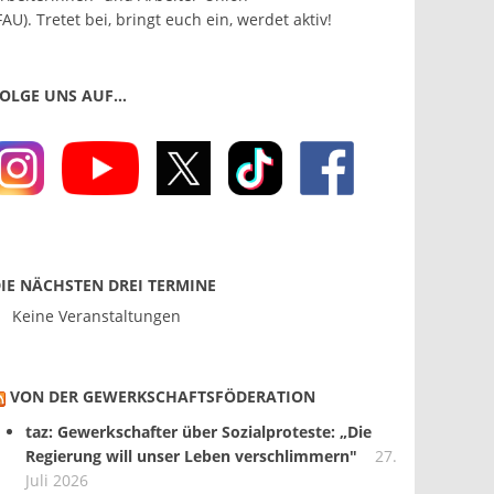
FAU). Tretet bei, bringt euch ein, werdet aktiv!
OLGE UNS AUF…
IE NÄCHSTEN DREI TERMINE
Keine Veranstaltungen
VON DER GEWERKSCHAFTS­FÖDERATION
taz: Gewerkschafter über Sozialproteste: „Die
Regierung will unser Leben verschlimmern"
27.
Juli 2026