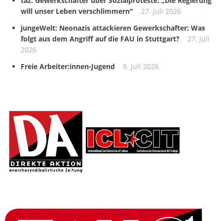
taz: Gewerkschafter über Sozialproteste: „Die Regierung
will unser Leben verschlimmern"
27. Juli 2026
jungeWelt: Neonazis attackieren Gewerkschafter: Was
folgt aus dem Angriff auf die FAU in Stuttgart?
27. Juli
2026
Freie Arbeiter:innen-Jugend
9. Juli 2026