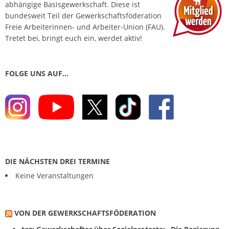
abhängige Basis­gewerkschaft. Diese ist
bundesweit Teil der Gewerkschafts­föderation
Freie Arbeiterinnen- und Arbeiter-Union (FAU).
Tretet bei, bringt euch ein, werdet aktiv!
FOLGE UNS AUF…
DIE NÄCHSTEN DREI TERMINE
Keine Veranstaltungen
VON DER GEWERKSCHAFTS­FÖDERATION