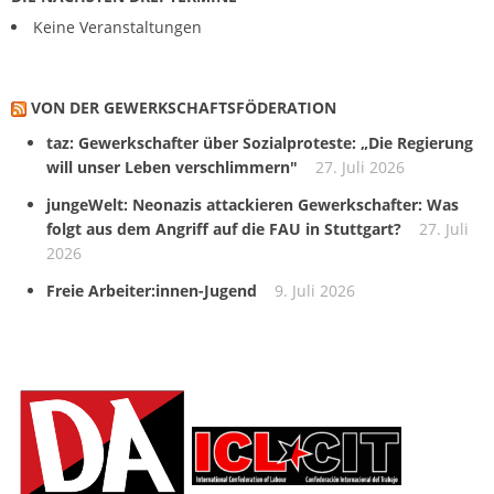
Keine Veranstaltungen
VON DER GEWERKSCHAFTS­FÖDERATION
taz: Gewerkschafter über Sozialproteste: „Die Regierung
will unser Leben verschlimmern"
27. Juli 2026
jungeWelt: Neonazis attackieren Gewerkschafter: Was
folgt aus dem Angriff auf die FAU in Stuttgart?
27. Juli
2026
Freie Arbeiter:innen-Jugend
9. Juli 2026