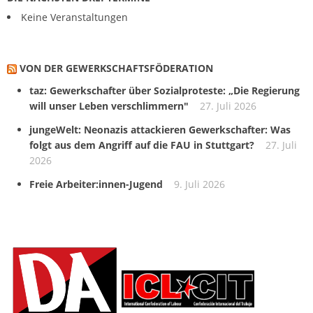
Keine Veranstaltungen
VON DER GEWERKSCHAFTS­FÖDERATION
taz: Gewerkschafter über Sozialproteste: „Die Regierung
will unser Leben verschlimmern"
27. Juli 2026
jungeWelt: Neonazis attackieren Gewerkschafter: Was
folgt aus dem Angriff auf die FAU in Stuttgart?
27. Juli
2026
Freie Arbeiter:innen-Jugend
9. Juli 2026