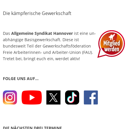
Die kämpferische Gewerkschaft
Das
Allgemeine Syndikat Hannover
ist eine un­
abhängige Basis­gewerkschaft. Diese ist
bundesweit Teil der Gewerkschafts­föderation
Freie Arbeiterinnen- und Arbeiter-Union (FAU).
Tretet bei, bringt euch ein, werdet aktiv!
FOLGE UNS AUF…
DIE NÄCHSTEN DREI TERMINE