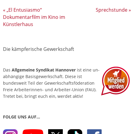
«
„El Entusiasmo“
Sprechstunde
»
Dokumentarfilm im Kino im
Künstlerhaus
Die kämpferische Gewerkschaft
Das
Allgemeine Syndikat Hannover
ist eine un­
abhängige Basis­gewerkschaft. Diese ist
bundesweit Teil der Gewerkschafts­föderation
Freie Arbeiterinnen- und Arbeiter-Union (FAU).
Tretet bei, bringt euch ein, werdet aktiv!
FOLGE UNS AUF…