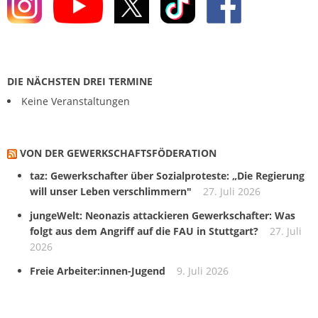
DIE NÄCHSTEN DREI TERMINE
Keine Veranstaltungen
VON DER GEWERKSCHAFTS­FÖDERATION
taz: Gewerkschafter über Sozialproteste: „Die Regierung
will unser Leben verschlimmern"
27. Juli 2026
jungeWelt: Neonazis attackieren Gewerkschafter: Was
folgt aus dem Angriff auf die FAU in Stuttgart?
27. Juli
2026
Freie Arbeiter:innen-Jugend
9. Juli 2026