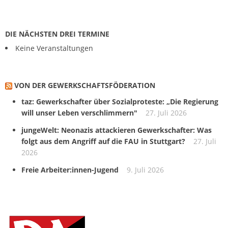
DIE NÄCHSTEN DREI TERMINE
Keine Veranstaltungen
VON DER GEWERKSCHAFTS­FÖDERATION
taz: Gewerkschafter über Sozialproteste: „Die Regierung
will unser Leben verschlimmern"
27. Juli 2026
jungeWelt: Neonazis attackieren Gewerkschafter: Was
folgt aus dem Angriff auf die FAU in Stuttgart?
27. Juli
2026
Freie Arbeiter:innen-Jugend
9. Juli 2026