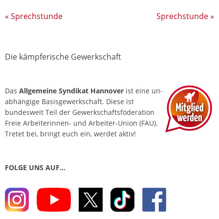
«
Sprechstunde
Sprechstunde
»
Die kämpferische Gewerkschaft
Das
Allgemeine Syndikat Hannover
ist eine un­
abhängige Basis­gewerkschaft. Diese ist
bundesweit Teil der Gewerkschafts­föderation
Freie Arbeiterinnen- und Arbeiter-Union (FAU).
Tretet bei, bringt euch ein, werdet aktiv!
FOLGE UNS AUF…