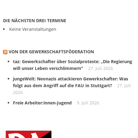
DIE NÄCHSTEN DREI TERMINE
Keine Veranstaltungen
VON DER GEWERKSCHAFTS­FÖDERATION
taz: Gewerkschafter über Sozialproteste: „Die Regierung
will unser Leben verschlimmern"
27. Juli 2026
jungeWelt: Neonazis attackieren Gewerkschafter: Was
folgt aus dem Angriff auf die FAU in Stuttgart?
27. Juli
2026
Freie Arbeiter:innen-Jugend
9. Juli 2026