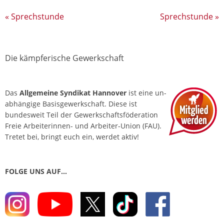
«
Sprechstunde
Sprechstunde
»
Die kämpferische Gewerkschaft
Das
Allgemeine Syndikat Hannover
ist eine un­
abhängige Basis­gewerkschaft. Diese ist
bundesweit Teil der Gewerkschafts­föderation
Freie Arbeiterinnen- und Arbeiter-Union (FAU).
Tretet bei, bringt euch ein, werdet aktiv!
FOLGE UNS AUF…