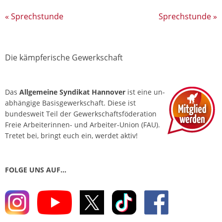
«
Sprechstunde
Sprechstunde
»
Die kämpferische Gewerkschaft
Das
Allgemeine Syndikat Hannover
ist eine un­
abhängige Basis­gewerkschaft. Diese ist
bundesweit Teil der Gewerkschafts­föderation
Freie Arbeiterinnen- und Arbeiter-Union (FAU).
Tretet bei, bringt euch ein, werdet aktiv!
FOLGE UNS AUF…