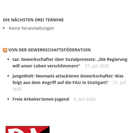
DIE NÄCHSTEN DREI TERMINE
Keine Veranstaltungen
VON DER GEWERKSCHAFTS­FÖDERATION
taz: Gewerkschafter über Sozialproteste: „Die Regierung
will unser Leben verschlimmern"
27. Juli 2026
jungeWelt: Neonazis attackieren Gewerkschafter: Was
folgt aus dem Angriff auf die FAU in Stuttgart?
27. Juli
2026
Freie Arbeiter:innen-Jugend
9. Juli 2026