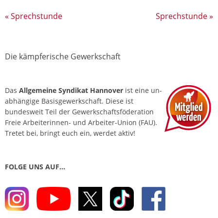
«
Sprechstunde
Sprechstunde
»
Die kämpferische Gewerkschaft
Das
Allgemeine Syndikat Hannover
ist eine un­
abhängige Basis­gewerkschaft. Diese ist
bundesweit Teil der Gewerkschafts­föderation
Freie Arbeiterinnen- und Arbeiter-Union (FAU).
Tretet bei, bringt euch ein, werdet aktiv!
FOLGE UNS AUF…