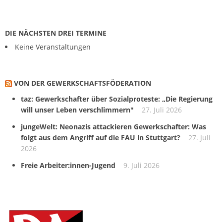
DIE NÄCHSTEN DREI TERMINE
Keine Veranstaltungen
VON DER GEWERKSCHAFTS­FÖDERATION
taz: Gewerkschafter über Sozialproteste: „Die Regierung
will unser Leben verschlimmern"
27. Juli 2026
jungeWelt: Neonazis attackieren Gewerkschafter: Was
folgt aus dem Angriff auf die FAU in Stuttgart?
27. Juli
2026
Freie Arbeiter:innen-Jugend
9. Juli 2026