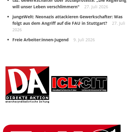
taz: Gewerkschafter über Sozialproteste: „Die Regierung
will unser Leben verschlimmern"
27. Juli 2026
jungeWelt: Neonazis attackieren Gewerkschafter: Was
folgt aus dem Angriff auf die FAU in Stuttgart?
27. Juli
2026
Freie Arbeiter:innen-Jugend
9. Juli 2026