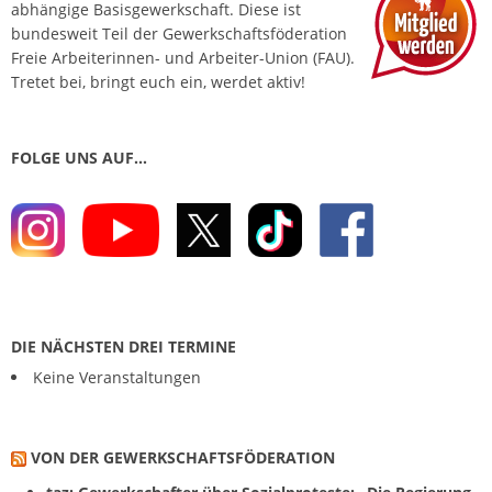
abhängige Basis­gewerkschaft. Diese ist
bundesweit Teil der Gewerkschafts­föderation
Freie Arbeiterinnen- und Arbeiter-Union (FAU).
Tretet bei, bringt euch ein, werdet aktiv!
FOLGE UNS AUF…
DIE NÄCHSTEN DREI TERMINE
Keine Veranstaltungen
VON DER GEWERKSCHAFTS­FÖDERATION