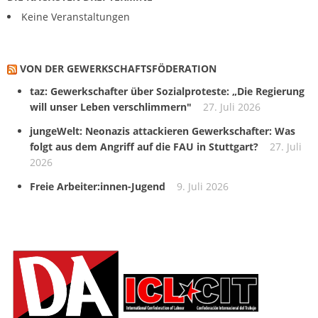
Keine Veranstaltungen
VON DER GEWERKSCHAFTS­FÖDERATION
taz: Gewerkschafter über Sozialproteste: „Die Regierung
will unser Leben verschlimmern"
27. Juli 2026
jungeWelt: Neonazis attackieren Gewerkschafter: Was
folgt aus dem Angriff auf die FAU in Stuttgart?
27. Juli
2026
Freie Arbeiter:innen-Jugend
9. Juli 2026