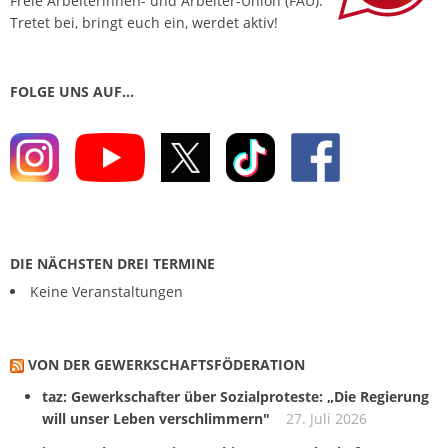
Freie Arbeiterinnen- und Arbeiter-Union (FAU).
Tretet bei, bringt euch ein, werdet aktiv!
FOLGE UNS AUF…
DIE NÄCHSTEN DREI TERMINE
Keine Veranstaltungen
VON DER GEWERKSCHAFTS­FÖDERATION
taz: Gewerkschafter über Sozialproteste: „Die Regierung
will unser Leben verschlimmern"
27. Juli 2026