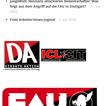
jungeWelt: Neonazis attackieren Gewerkschafter: Was
folgt aus dem Angriff auf die FAU in Stuttgart?
27. Juli
2026
Freie Arbeiter:innen-Jugend
9. Juli 2026