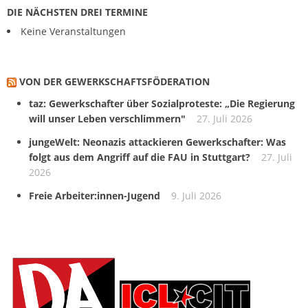
DIE NÄCHSTEN DREI TERMINE
Keine Veranstaltungen
VON DER GEWERKSCHAFTS­FÖDERATION
taz: Gewerkschafter über Sozialproteste: „Die Regierung
will unser Leben verschlimmern"
27. Juli 2026
jungeWelt: Neonazis attackieren Gewerkschafter: Was
folgt aus dem Angriff auf die FAU in Stuttgart?
27. Juli
2026
Freie Arbeiter:innen-Jugend
9. Juli 2026