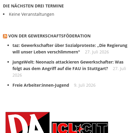
DIE NÄCHSTEN DREI TERMINE
Keine Veranstaltungen
VON DER GEWERKSCHAFTS­FÖDERATION
taz: Gewerkschafter über Sozialproteste: „Die Regierung
will unser Leben verschlimmern"
27. Juli 2026
jungeWelt: Neonazis attackieren Gewerkschafter: Was
folgt aus dem Angriff auf die FAU in Stuttgart?
27. Juli
2026
Freie Arbeiter:innen-Jugend
9. Juli 2026