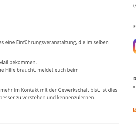
(
F
es eine Einführungsveranstaltung, die im selben
E-Mail bekommen.
sche Hilfe braucht, meldet euch beim
D
ehr im Kontakt mit der Gewerkschaft bist, ist dies
 besser zu verstehen und kennenzulernen.