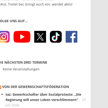
FAU). Tretet bei, bringt euch ein, werdet aktiv!
OLGE UNS AUF…
IE NÄCHSTEN DREI TERMINE
Keine Veranstaltungen
VON DER GEWERKSCHAFTS­FÖDERATION
taz: Gewerkschafter über Sozialproteste: „Die
Regierung will unser Leben verschlimmern"
27.
Juli 2026