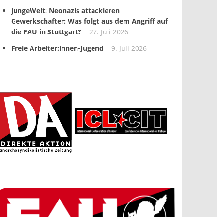
jungeWelt: Neonazis attackieren
Gewerkschafter: Was folgt aus dem Angriff auf
die FAU in Stuttgart?
27. Juli 2026
Freie Arbeiter:innen-Jugend
9. Juli 2026