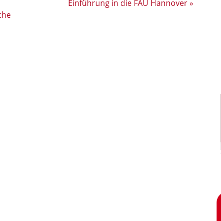
Einführung in die FAU Hannover
»
che