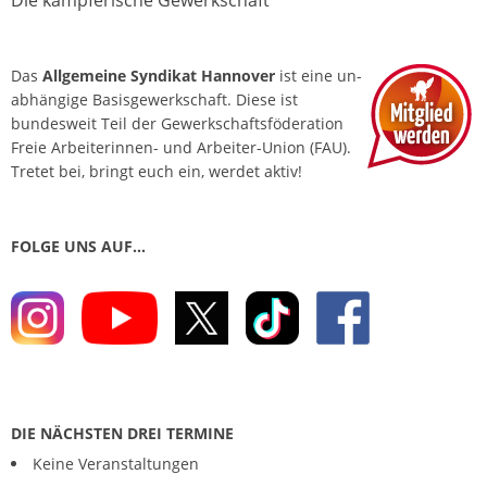
Die kämpferische Gewerkschaft
Das
Allgemeine Syndikat Hannover
ist eine un­
abhängige Basis­gewerkschaft. Diese ist
bundesweit Teil der Gewerkschafts­föderation
Freie Arbeiterinnen- und Arbeiter-Union (FAU).
Tretet bei, bringt euch ein, werdet aktiv!
FOLGE UNS AUF…
DIE NÄCHSTEN DREI TERMINE
Keine Veranstaltungen