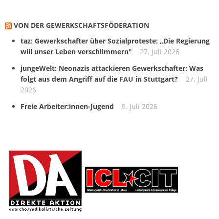
VON DER GEWERKSCHAFTS­FÖDERATION
taz: Gewerkschafter über Sozialproteste: „Die Regierung
will unser Leben verschlimmern"
27. Juli 2026
jungeWelt: Neonazis attackieren Gewerkschafter: Was
folgt aus dem Angriff auf die FAU in Stuttgart?
27. Juli
2026
Freie Arbeiter:innen-Jugend
9. Juli 2026