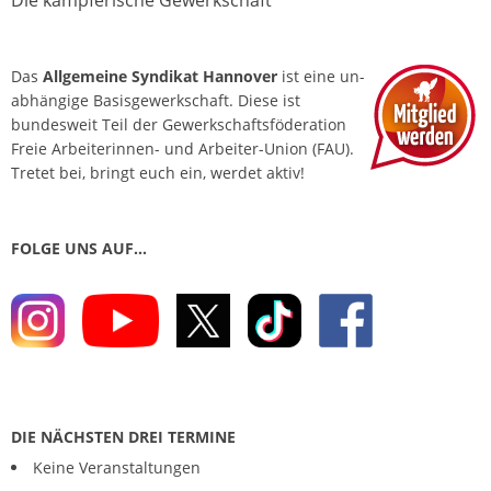
Die kämpferische Gewerkschaft
Das
Allgemeine Syndikat Hannover
ist eine un­
abhängige Basis­gewerkschaft. Diese ist
bundesweit Teil der Gewerkschafts­föderation
Freie Arbeiterinnen- und Arbeiter-Union (FAU).
Tretet bei, bringt euch ein, werdet aktiv!
FOLGE UNS AUF…
DIE NÄCHSTEN DREI TERMINE
Keine Veranstaltungen