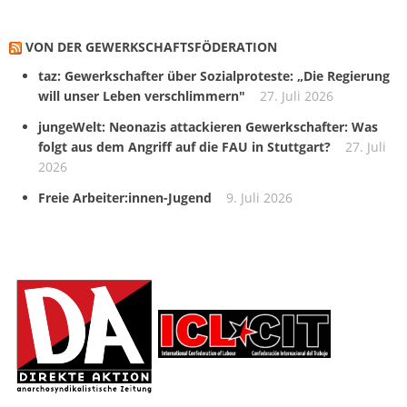
VON DER GEWERKSCHAFTS­FÖDERATION
taz: Gewerkschafter über Sozialproteste: „Die Regierung
will unser Leben verschlimmern"
27. Juli 2026
jungeWelt: Neonazis attackieren Gewerkschafter: Was
folgt aus dem Angriff auf die FAU in Stuttgart?
27. Juli
2026
Freie Arbeiter:innen-Jugend
9. Juli 2026