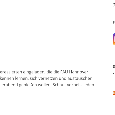
(
F
D
teressierten eingeladen, die die FAU Hannover
 kennen lernen, sich vernetzen und austauschen
eierabend genießen wollen. Schaut vorbei – jeden