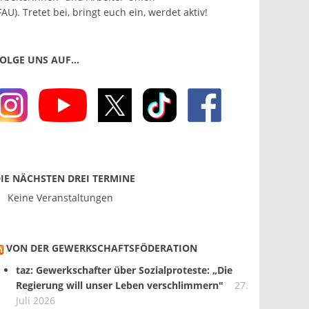
FAU). Tretet bei, bringt euch ein, werdet aktiv!
OLGE UNS AUF…
IE NÄCHSTEN DREI TERMINE
Keine Veranstaltungen
VON DER GEWERKSCHAFTS­FÖDERATION
taz: Gewerkschafter über Sozialproteste: „Die
Regierung will unser Leben verschlimmern"
27.
Juli 2026