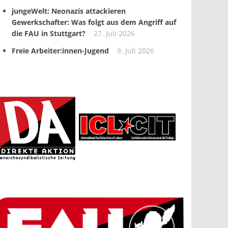
jungeWelt: Neonazis attackieren
Gewerkschafter: Was folgt aus dem Angriff auf
die FAU in Stuttgart?
27. Juli 2026
Freie Arbeiter:innen-Jugend
9. Juli 2026