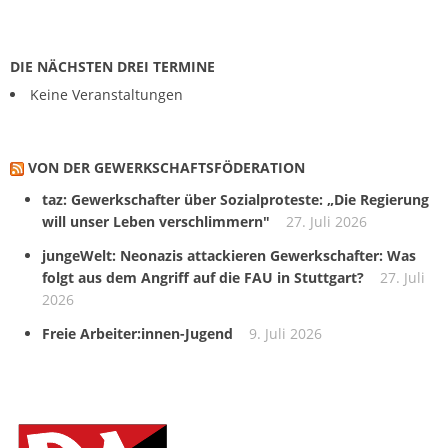
DIE NÄCHSTEN DREI TERMINE
Keine Veranstaltungen
VON DER GEWERKSCHAFTS­FÖDERATION
taz: Gewerkschafter über Sozialproteste: „Die Regierung
will unser Leben verschlimmern"
27. Juli 2026
jungeWelt: Neonazis attackieren Gewerkschafter: Was
folgt aus dem Angriff auf die FAU in Stuttgart?
27. Juli
2026
Freie Arbeiter:innen-Jugend
9. Juli 2026