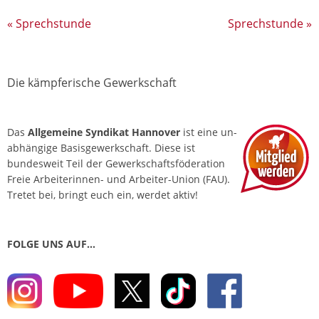
«
Sprechstunde
Sprechstunde
»
Die kämpferische Gewerkschaft
Das
Allgemeine Syndikat Hannover
ist eine un­
abhängige Basis­gewerkschaft. Diese ist
bundesweit Teil der Gewerkschafts­föderation
Freie Arbeiterinnen- und Arbeiter-Union (FAU).
Tretet bei, bringt euch ein, werdet aktiv!
FOLGE UNS AUF…