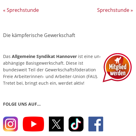
«
Sprechstunde
Sprechstunde
»
Die kämpferische Gewerkschaft
Das
Allgemeine Syndikat Hannover
ist eine un­
abhängige Basis­gewerkschaft. Diese ist
bundesweit Teil der Gewerkschafts­föderation
Freie Arbeiterinnen- und Arbeiter-Union (FAU).
Tretet bei, bringt euch ein, werdet aktiv!
FOLGE UNS AUF…