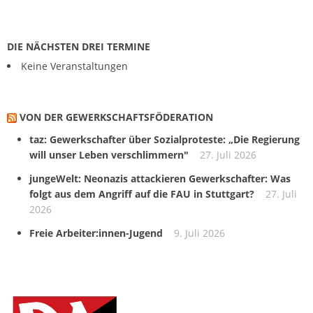
DIE NÄCHSTEN DREI TERMINE
Keine Veranstaltungen
VON DER GEWERKSCHAFTS­FÖDERATION
taz: Gewerkschafter über Sozialproteste: „Die Regierung
will unser Leben verschlimmern"
27. Juli 2026
jungeWelt: Neonazis attackieren Gewerkschafter: Was
folgt aus dem Angriff auf die FAU in Stuttgart?
27. Juli
2026
Freie Arbeiter:innen-Jugend
9. Juli 2026