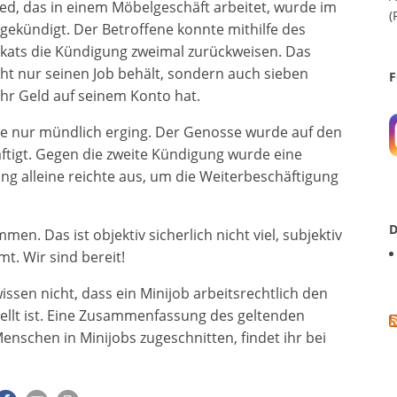
ed, das in einem Möbelgeschäft arbeitet, wurde im
(
ekündigt. Der Betroffene konnte mithilfe des
kats die Kündigung zweimal zurückweisen. Das
icht nur seinen Job behält, sondern auch sieben
F
r Geld auf seinem Konto hat.
 sie nur mündlich erging. Der Genosse wurde auf den
äftigt. Gegen die zweite Kündigung wurde eine
g alleine reichte aus, um die Weiterbeschäftigung
D
en. Das ist objektiv sicherlich nicht viel, subjektiv
. Wir sind bereit!
issen nicht, dass ein Minijob arbeitsrechtlich den
tellt ist. Eine Zusammenfassung des geltenden
Menschen in Minijobs zugeschnitten, findet ihr bei