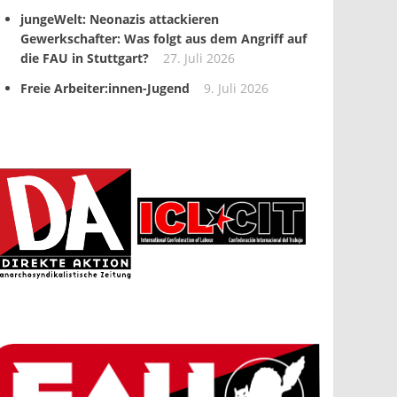
jungeWelt: Neonazis attackieren
Gewerkschafter: Was folgt aus dem Angriff auf
die FAU in Stuttgart?
27. Juli 2026
Freie Arbeiter:innen-Jugend
9. Juli 2026