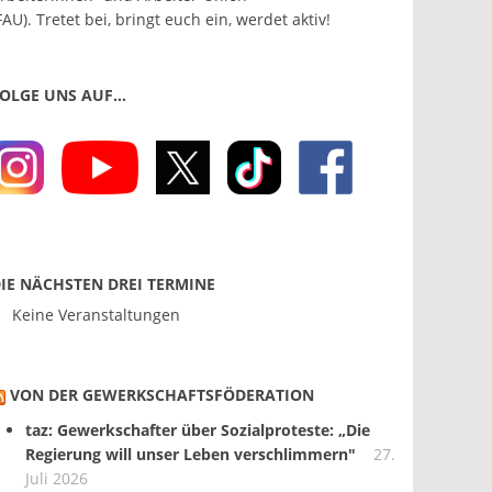
FAU). Tretet bei, bringt euch ein, werdet aktiv!
OLGE UNS AUF…
IE NÄCHSTEN DREI TERMINE
Keine Veranstaltungen
VON DER GEWERKSCHAFTS­FÖDERATION
taz: Gewerkschafter über Sozialproteste: „Die
Regierung will unser Leben verschlimmern"
27.
Juli 2026