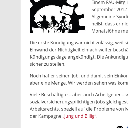
Einem FAU-Mitgli
September 2012 g
Allgemeine Syndi
heißt, dass er n
Monatslöhne meh
Die erste Kündigung war nicht zulässig, weil
Einwand der Nichtigkeit einfach weiter besch
Kündigungsklage angekündigt. Die Ankündigun
sicher zu stellen.
Noch hat er seinen Job, und damit sein Einkomm
aber eine Menge. Wir werden sehen was kommt
Viele Beschäftigte – aber auch Arbeitgeber – w
sozialversicherungspflichtigen Jobs gleichges
Arbeitsrechts, speziell auf die Probleme von 
der Kampagne
„Jung und Billig“
.