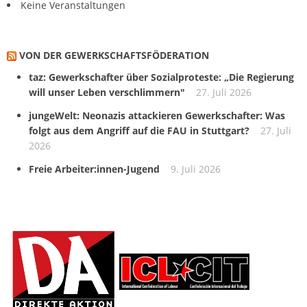
Keine Veranstaltungen
VON DER GEWERKSCHAFTS­FÖDERATION
taz: Gewerkschafter über Sozialproteste: „Die Regierung
will unser Leben verschlimmern"
27. Juli 2026
jungeWelt: Neonazis attackieren Gewerkschafter: Was
folgt aus dem Angriff auf die FAU in Stuttgart?
27. Juli
2026
Freie Arbeiter:innen-Jugend
9. Juli 2026