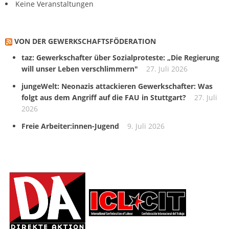
Keine Veranstaltungen
VON DER GEWERKSCHAFTS­FÖDERATION
taz: Gewerkschafter über Sozialproteste: „Die Regierung
will unser Leben verschlimmern"
27. Juli 2026
jungeWelt: Neonazis attackieren Gewerkschafter: Was
folgt aus dem Angriff auf die FAU in Stuttgart?
27. Juli
2026
Freie Arbeiter:innen-Jugend
9. Juli 2026