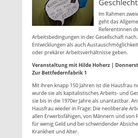
Geschlecht
Im Rahmen zweie
geht das Allgeme
Referentinnen d
Arbeitsbedingungen in der Gesellschaft nach.
Entwicklungen als auch Austauschmöglichkei
oder prekärer Arbeitsverhältnisse geben.
Veranstaltung mit Hilde Hoherz | Donnerstag
Zur Bettfedernfabrik 1
Mit ihren knapp 150 Jahren ist die Hausfrau n
wurde sie als kapitalistisches Arbeits- und Ge
sie bis in die 1970er Jahre als unantastbar. A
Hausfrau wieder in Frage: Die neoliberale Arbe
allen Erwerbsfähigen, von Männern und von Fr
für wenig Geld und bei schwindender Absicher
Krankheit und Alter.