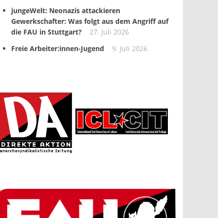
jungeWelt: Neonazis attackieren
Gewerkschafter: Was folgt aus dem Angriff auf
die FAU in Stuttgart?
27. Juli 2026
Freie Arbeiter:innen-Jugend
9. Juli 2026