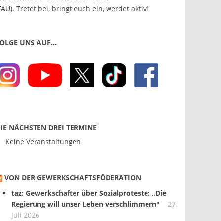
FAU). Tretet bei, bringt euch ein, werdet aktiv!
OLGE UNS AUF…
IE NÄCHSTEN DREI TERMINE
Keine Veranstaltungen
VON DER GEWERKSCHAFTS­FÖDERATION
taz: Gewerkschafter über Sozialproteste: „Die
Regierung will unser Leben verschlimmern"
27.
Juli 2026