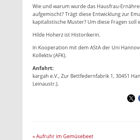
Wie und warum wurde das Hausfrau-Ernährer-
aufgemischt? Trägt diese Entwicklung zur Ema
kapitalistische Muster? Um diese Fragen soll
Hilde Hoherz ist Historikerin.
In Kooperation mit dem AStA der Uni Hannov
Kollektiv (AFK).
Anfahrt:
kargah e.V., Zur Bettfedernfabrik 1, 30451 Ha
Leinaustr.).
«
Aufruhr im Gemüsebeet