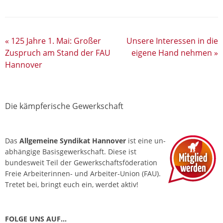
«
125 Jahre 1. Mai: Großer
Unsere Interessen in die
Zuspruch am Stand der FAU
eigene Hand nehmen
»
Hannover
Die kämpferische Gewerkschaft
Das
Allgemeine Syndikat Hannover
ist eine un­
abhängige Basis­gewerkschaft. Diese ist
bundesweit Teil der Gewerkschafts­föderation
Freie Arbeiterinnen- und Arbeiter-Union (FAU).
Tretet bei, bringt euch ein, werdet aktiv!
FOLGE UNS AUF…