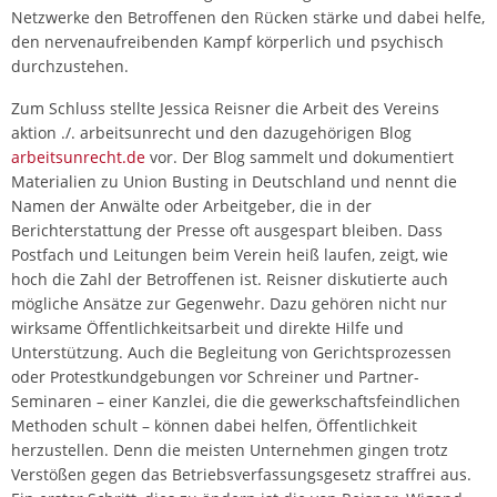
Netzwerke den Betroffenen den Rücken stärke und dabei helfe,
den nervenaufreibenden Kampf körperlich und psychisch
durchzustehen.
Zum Schluss stellte Jessica Reisner die Arbeit des Vereins
aktion ./. arbeitsunrecht und den dazugehörigen Blog
arbeitsunrecht.de
vor. Der Blog sammelt und dokumentiert
Materialien zu Union Busting in Deutschland und nennt die
Namen der Anwälte oder Arbeitgeber, die in der
Berichterstattung der Presse oft ausgespart bleiben. Dass
Postfach und Leitungen beim Verein heiß laufen, zeigt, wie
hoch die Zahl der Betroffenen ist. Reisner diskutierte auch
mögliche Ansätze zur Gegenwehr. Dazu gehören nicht nur
wirksame Öffentlichkeitsarbeit und direkte Hilfe und
Unterstützung. Auch die Begleitung von Gerichtsprozessen
oder Protestkundgebungen vor Schreiner und Partner-
Seminaren – einer Kanzlei, die die gewerkschaftsfeindlichen
Methoden schult – können dabei helfen, Öffentlichkeit
herzustellen. Denn die meisten Unternehmen gingen trotz
Verstößen gegen das Betriebsverfassungsgesetz straffrei aus.