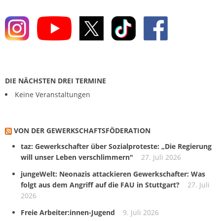
DIE NÄCHSTEN DREI TERMINE
Keine Veranstaltungen
VON DER GEWERKSCHAFTS­FÖDERATION
taz: Gewerkschafter über Sozialproteste: „Die Regierung
will unser Leben verschlimmern"
27. Juli 2026
jungeWelt: Neonazis attackieren Gewerkschafter: Was
folgt aus dem Angriff auf die FAU in Stuttgart?
27. Juli
2026
Freie Arbeiter:innen-Jugend
9. Juli 2026