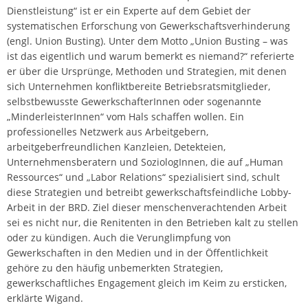
Dienstleistung“ ist er ein Experte auf dem Gebiet der
systematischen Erforschung von Gewerkschaftsverhinderung
(engl. Union Busting). Unter dem Motto „Union Busting – was
ist das eigentlich und warum bemerkt es niemand?“ referierte
er über die Ursprünge, Methoden und Strategien, mit denen
sich Unternehmen konfliktbereite Betriebsratsmitglieder,
selbstbewusste GewerkschafterInnen oder sogenannte
„MinderleisterInnen“ vom Hals schaffen wollen. Ein
professionelles Netzwerk aus Arbeitgebern,
arbeitgeberfreundlichen Kanzleien, Detekteien,
Unternehmensberatern und SoziologInnen, die auf „Human
Ressources“ und „Labor Relations“ spezialisiert sind, schult
diese Strategien und betreibt gewerkschaftsfeindliche Lobby-
Arbeit in der BRD. Ziel dieser menschenverachtenden Arbeit
sei es nicht nur, die Renitenten in den Betrieben kalt zu stellen
oder zu kündigen. Auch die Verunglimpfung von
Gewerkschaften in den Medien und in der Öffentlichkeit
gehöre zu den häufig unbemerkten Strategien,
gewerkschaftliches Engagement gleich im Keim zu ersticken,
erklärte Wigand.