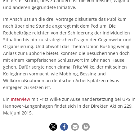
Ein erster Schritt, dies zu ändern ist die von Reisner, Wigand
und anderen gegründete Initiative.
Im Anschluss an die drei Vorträge diskutierte das Publikum
noch über eine Stunde angeregt mit dem Podium. Die
Redebeiträge reichten von der Schilderung der individuellen
Situation bis hin zu strategischen Fragen der Gegenwehr und
Organisierung. Und obwohl das Thema Union Busting wenig
Anlass zur Euphorie bietet, konnten die BesucherInnen doch
mit einem kämpferischen Schlusswort im Ohr nach Hause
gehen. Dafür sorgte noch einmal Fritz Wilke, der mit seinen
KollegInnen vormacht, wie Mobbing, Bossing und
Willkürmaßnahmen an deutschen Arbeitsplätzen etwas
entgegen zu setzen ist.
Ein
Interview
mit Fritz Wilke zur Auseinandersetzung bei UPS in
Hannover-Langenhagen findet sich in der Direkten Aktion 229,
Mai/Juni 2015.