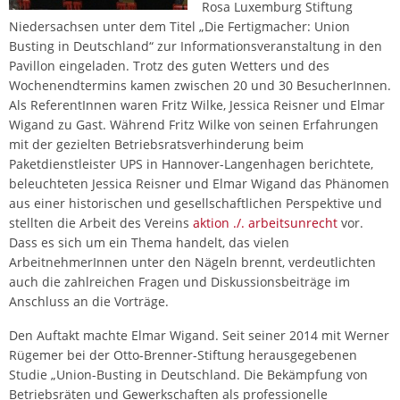
Rosa Luxemburg Stiftung
Niedersachsen unter dem Titel „Die Fertigmacher: Union
Busting in Deutschland“ zur Informationsveranstaltung in den
Pavillon eingeladen. Trotz des guten Wetters und des
Wochenendtermins kamen zwischen 20 und 30 BesucherInnen.
Als ReferentInnen waren Fritz Wilke, Jessica Reisner und Elmar
Wigand zu Gast. Während Fritz Wilke von seinen Erfahrungen
mit der gezielten Betriebsratsverhinderung beim
Paketdienstleister UPS in Hannover-Langenhagen berichtete,
beleuchteten Jessica Reisner und Elmar Wigand das Phänomen
aus einer historischen und gesellschaftlichen Perspektive und
stellten die Arbeit des Vereins
aktion ./. arbeitsunrecht
vor.
Dass es sich um ein Thema handelt, das vielen
ArbeitnehmerInnen unter den Nägeln brennt, verdeutlichten
auch die zahlreichen Fragen und Diskussionsbeiträge im
Anschluss an die Vorträge.
Den Auftakt machte Elmar Wigand. Seit seiner 2014 mit Werner
Rügemer bei der Otto-Brenner-Stiftung herausgegebenen
Studie „Union-Busting in Deutschland. Die Bekämpfung von
Betriebsräten und Gewerkschaften als professionelle