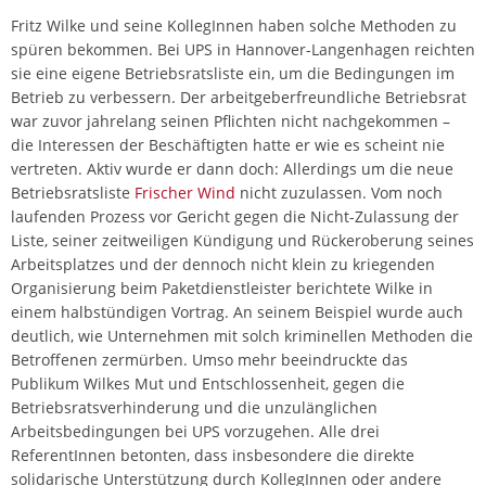
Fritz Wilke und seine KollegInnen haben solche Methoden zu
spüren bekommen. Bei UPS in Hannover-Langenhagen reichten
sie eine eigene Betriebsratsliste ein, um die Bedingungen im
Betrieb zu verbessern. Der arbeitgeberfreundliche Betriebsrat
war zuvor jahrelang seinen Pflichten nicht nachgekommen –
die Interessen der Beschäftigten hatte er wie es scheint nie
vertreten. Aktiv wurde er dann doch: Allerdings um die neue
Betriebsratsliste
Frischer Wind
nicht zuzulassen. Vom noch
laufenden Prozess vor Gericht gegen die Nicht-Zulassung der
Liste, seiner zeitweiligen Kündigung und Rückeroberung seines
Arbeitsplatzes und der dennoch nicht klein zu kriegenden
Organisierung beim Paketdienstleister berichtete Wilke in
einem halbstündigen Vortrag. An seinem Beispiel wurde auch
deutlich, wie Unternehmen mit solch kriminellen Methoden die
Betroffenen zermürben. Umso mehr beeindruckte das
Publikum Wilkes Mut und Entschlossenheit, gegen die
Betriebsratsverhinderung und die unzulänglichen
Arbeitsbedingungen bei UPS vorzugehen. Alle drei
ReferentInnen betonten, dass insbesondere die direkte
solidarische Unterstützung durch KollegInnen oder andere