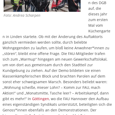
n des DGB
auf, die
dieses Jahr
Foto: Andrea Scharpen
zum ersten
Mal vom
Küchengarte
n in Linden startete. Ob mit der Änderung des Auftaktorts
gänzlich vermieden werden sollte, durch belebte
Wohngegenden zu laufen, um bloß keine Anwohner*innen zu
„stören“, bleibt eine offene Frage. Die FAU-Mitglieder trafen
sich zum „Warmup“ hingegen am neuen Gewerkschaftslokal,
um von dort aus gemeinsam durch den Stadtteil zur
Kundgebung zu ziehen. Auf der Demo bildeten sie einen
klassenkämpferischen Block und brachten Parolen auf dem
sonst eher schweigsamen Marsch. Besonders beliebt waren:
„Wohnung scheiße, mieser Lohn? – Komm zur FAU, mach
Aktion!“ und „Monatsmitte, Tasche leer? – Arbeitskampf, dann
gibt es mehr!“ In
Göttingen
, wo die FAU Hannover den Aufbau
eines eigenständigen Syndikats unterstützt, beteiligten sich die
Genoss*innen ebenfalls an den Demonstrationen. Der