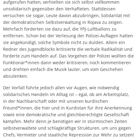
aufgerufen hatten, verhielten sie sich selbst vollkommen
unsolidarisch gegenüber den Verhafteten. Stattdessen
versuchen sie sogar, Leute davon abzubringen, Solidarität mit
der demokratischen Selbstverwaltung in Rojava zu zeigen.
Mehrfach forderten sie dazu auf, die YPJ-Luftballons zu
entfernen. Schon bei der Verlesung der Polizei-Auflagen hatten
sie angekündigt, solche Symbole nicht zu dulden. Allein ein
Redner des Jugendblocks kritisierte die verbale Radikalität und
forderte zum Handeln auf. Das Vorgehen der Polizei wollten die
Funktionär*innen dann weder kritisieren, noch kommentieren
und drehten einfach die Musik lauter, um vom Geschehen
abzulenken.
Der Vorfall führte jedoch allen vor Augen, wie notwendig
solidarisches Handeln im Alltag ist – egal, ob am Arbeitsplatz,
in der Nachbarschaft oder mit unseren kurdischen
Freund*innen, die hier und in Kurdistan für ihre Anerkennung
sowie eine demokratische und gleichberechtigte Gesellschaft
kämpfen. Mehr denn je benötigen wir in stürmischen Zeiten
selbstverwaltete und schlagkräftige Strukturen, um uns gegen
Chefs, Vermieter und staatliche Repression zur Wehr zu setzen!