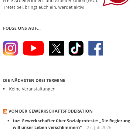
Freie Arbeiterinnen- und Arbeiter-Union (FAU).
Tretet bei, bringt euch ein, werdet aktiv!
FOLGE UNS AUF…
DIE NÄCHSTEN DREI TERMINE
Keine Veranstaltungen
VON DER GEWERKSCHAFTS­FÖDERATION
taz: Gewerkschafter über Sozialproteste: „Die Regierung
will unser Leben verschlimmern"
27. Juli 2026