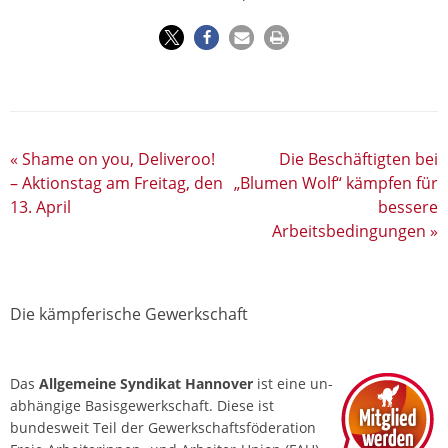
«
Shame on you, Deliveroo!
Die Beschäftigten bei
– Aktionstag am Freitag, den
„Blumen Wolf“ kämpfen für
13. April
bessere
Arbeitsbedingungen
»
Die kämpferische Gewerkschaft
Das
Allgemeine Syndikat Hannover
ist eine un­
abhängige Basis­gewerkschaft. Diese ist
bundesweit Teil der Gewerkschafts­föderation