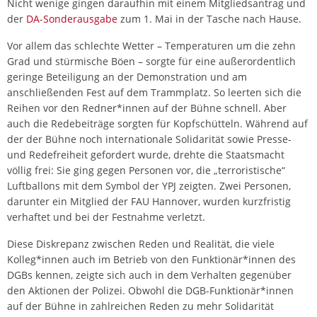
Nicht wenige gingen daraufhin mit einem Mitgliedsantrag und
der
DA-Sonderausgabe
zum 1. Mai in der Tasche nach Hause.
Vor allem das schlechte Wetter – Temperaturen um die zehn
Grad und stürmische Böen – sorgte für eine außerordentlich
geringe Beteiligung an der Demonstration und am
anschließenden Fest auf dem Trammplatz. So leerten sich die
Reihen vor den Redner*innen auf der Bühne schnell. Aber
auch die Redebeiträge sorgten für Kopfschütteln. Während auf
der der Bühne noch internationale Solidarität sowie Presse-
und Redefreiheit gefordert wurde, drehte die Staatsmacht
völlig frei: Sie ging gegen Personen vor, die „terroristische“
Luftballons mit dem Symbol der YPJ zeigten. Zwei Personen,
darunter ein Mitglied der FAU Hannover, wurden kurzfristig
verhaftet und bei der Festnahme verletzt.
Diese Diskrepanz zwischen Reden und Realität, die viele
Kolleg*innen auch im Betrieb von den Funktionär*innen des
DGBs kennen, zeigte sich auch in dem Verhalten gegenüber
den Aktionen der Polizei. Obwohl die DGB-Funktionär*innen
auf der Bühne in zahlreichen Reden zu mehr Solidarität